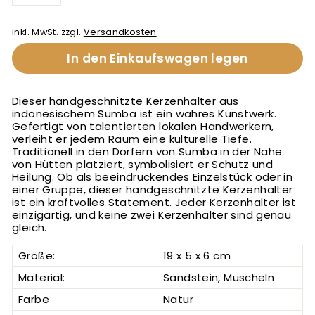
−
+
inkl. MwSt. zzgl.
Versandkosten
In den Einkaufswagen legen
Dieser handgeschnitzte Kerzenhalter aus
indonesischem Sumba ist ein wahres Kunstwerk.
Gefertigt von talentierten lokalen Handwerkern,
verleiht er jedem Raum eine kulturelle Tiefe.
Traditionell in den Dörfern von Sumba in der Nähe
von Hütten platziert, symbolisiert er Schutz und
Heilung. Ob als beeindruckendes Einzelstück oder in
einer Gruppe, dieser handgeschnitzte Kerzenhalter
ist ein kraftvolles Statement. Jeder Kerzenhalter ist
einzigartig, und keine zwei Kerzenhalter sind genau
gleich.
Größe:
19 x 5 x 6 cm
Material:
Sandstein, Muscheln
Farbe
Natur