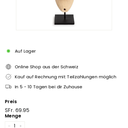
Auf Lager
Online Shop aus der Schweiz
Kauf auf Rechnung mit Teilzahlungen möglich
In 5 - 10 Tagen bei dir Zuhause
Preis
Normaler
SFr.
SFr. 69.95
Preis
69.95
Menge