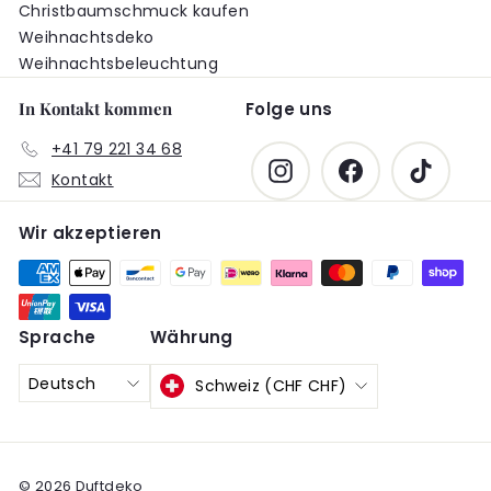
Christbaumschmuck kaufen
Weihnachtsdeko
Weihnachtsbeleuchtung
In Kontakt kommen
Folge uns
+41 79 221 34 68
Instagram
Facebook
TikTok
Kontakt
Wir akzeptieren
Sprache
Währung
Deutsch
Schweiz (CHF CHF)
© 2026 Duftdeko