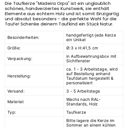
Die Taufkerze "Madeira Orpa" ist ein unglaublich
schönes, handverziertes Kunstwerk, sie enthält
Elemente aus echtem Holz und ist somit Einzigartig
und absolut besonders - die perfekte Wahl für die
Taufe! Schenke deinem Taufkind ein Stück Natur.
handgefertigt-jede Kerze
Besonderheiten:
ein Unikat
Größe:
Ø:3 x H:41,5 cm
in Aufbewahrungsbox mit
Verpackung:
Sichtfenster
ca. 1 - 3 Arbeitstage, wird
auf Bestellung anhand
Herstellung:
Taufdatum hergestellt &
personalisiert
Versand:
3 - 5 Arbeitstage
Wachs nach RAL-
Material:
Standards, Holz
Typ:
Taufkerze
Bitte lagere die Kerze im
Sommer an einem kühlen