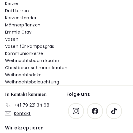
Kerzen
Duftkerzen
Kerzenständer
Männerpflanzen
Emmie Gray
Vasen
Vasen für Pampasgras
Kommunionkerze
Weihnachtsbaum kaufen
Christbaumschmuck kaufen
Weihnachtsdeko
Weihnachtsbeleuchtung
In Kontakt kommen
Folge uns
+41 79 221 34 68
Instagram
Facebook
TikTok
Kontakt
Wir akzeptieren