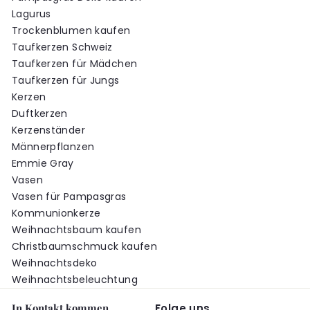
Lagurus
Trockenblumen kaufen
Taufkerzen Schweiz
Taufkerzen für Mädchen
Taufkerzen für Jungs
Kerzen
Duftkerzen
Kerzenständer
Männerpflanzen
Emmie Gray
Vasen
Vasen für Pampasgras
Kommunionkerze
Weihnachtsbaum kaufen
Christbaumschmuck kaufen
Weihnachtsdeko
Weihnachtsbeleuchtung
In Kontakt kommen
Folge uns