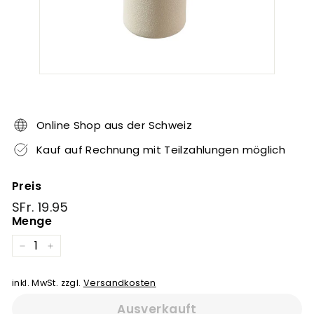
Online Shop aus der Schweiz
Kauf auf Rechnung mit Teilzahlungen möglich
Preis
Normaler
SFr.
SFr. 19.95
Preis
19.95
Menge
−
+
inkl. MwSt. zzgl.
Versandkosten
Ausverkauft