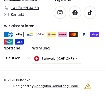
+41 79 221 34 68
Instagram
Facebook
TikTok
Kontakt
Wir akzeptieren
Sprache
Währung
Deutsch
Schweiz (CHF CHF)
© 2026 Duftdeko
Designed by
Rodrigues Consulting GmbH